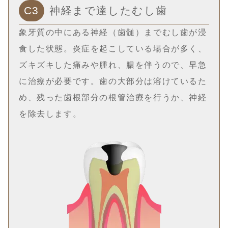
C3
神経まで達したむし歯
象牙質の中にある神経（歯髄）までむし歯が浸
食した状態。炎症を起こしている場合が多く、
ズキズキした痛みや腫れ、膿を伴うので、早急
に治療が必要です。歯の大部分は溶けているた
め、残った歯根部分の根管治療を行うか、神経
を除去します。