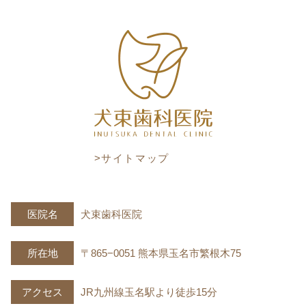
>サイトマップ
医院名
犬束歯科医院
所在地
〒865−0051 熊本県玉名市繁根木75
アクセス
JR九州線玉名駅より徒歩15分