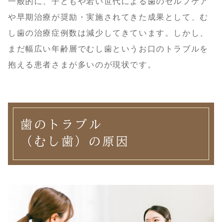
一般的に、子どもや若い世代による歯のセルフケア
や早期治療が奨励・実施されてきた成果として、む
し歯の治療症例数は減少してきています。しかし、
まだ幅広い年齢層でむし歯というお口のトラブルを
抱える患者さまが多いのが現状です。
歯のトラブル
（むし歯）の原因