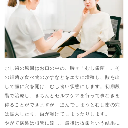
むし歯の原因はお口の中の、時々「むし歯菌」。そ
の細菌が食べ物のかすなどをエサに増殖し、酸を出
して歯に穴を開け、むし食い状態にします。初期段
階で治療し、きちんとセルフケアを行って事なきを
得ることができますが、進んでしまうとむし歯の穴
は拡大したり、歯が溶けてしまったりします。
やがて病巣は根管に達し、最後は抜歯という結果に