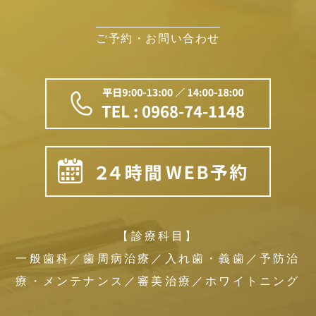
ご予約・お問い合わせ
【診療科目】
一般歯科／歯周病治療／入れ歯・義歯／予防治
療・メンテナンス／審美治療／ホワイトニング