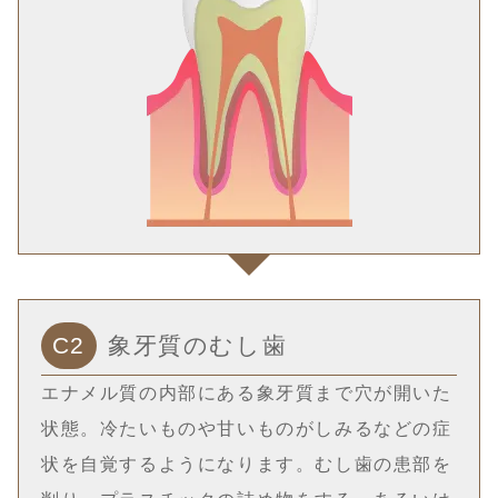
C2
象牙質のむし歯
エナメル質の内部にある象牙質まで穴が開いた
状態。冷たいものや甘いものがしみるなどの症
状を自覚するようになります。むし歯の患部を