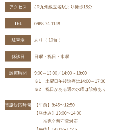
アクセス
JR九州線玉名駅より徒歩15分
TEL
0968-74-1148
駐車場
あり（ 10台 ）
休診日
日曜・祝日・水曜
診療時間
9:00～13:00／14:00～18:00
※1 土曜日午後診療は14:00～17:00
※2 祝日がある週の水曜は診療あり
電話対応時間
【午前】8:45〜12:50
【昼休み】13:00〜14:00
※完全留守電対応
【午後】14:00〜17:45