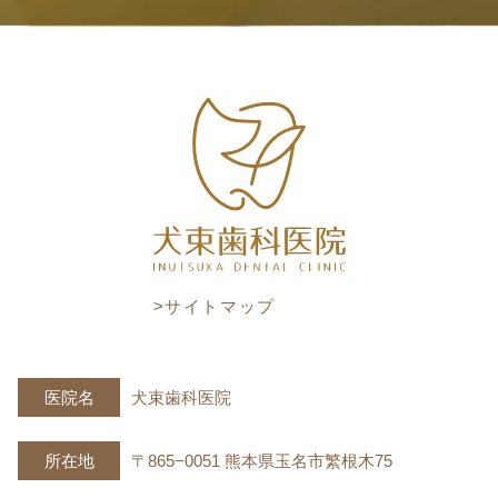
>サイトマップ
医院名
犬束歯科医院
所在地
〒865−0051 熊本県玉名市繁根木75